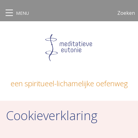
Zoeken
MENU
een spiritueel-lichamelijke oefenweg
Cookieverklaring