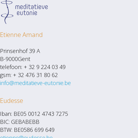
Etienne Amand
Prinsenhof 39 A
B-9000Gent
telefoon: + 32 9 224 03 49
gsm: + 32 476 31 80 62
info@meditatieve-eutonie.be
Eudesse
Iban: BE05 0012 4743 7275
BIC: GEBABEBB
BTW: BE0586 699 649
etienne@eudesse.be